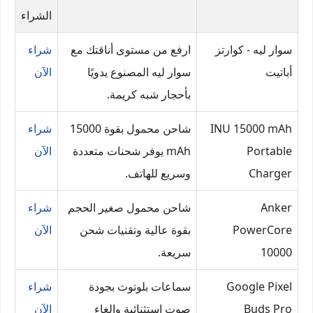
الشراء
سوار ليه - كوارتز
ارفع من مستوى أناقتك مع
شراء
أباتيت
سوار ليه المصنوع يدويًا
الآن
بأحجار شبه كريمة.
INU 15000 mAh
شاحن محمول بقوة 15000
شراء
Portable
mAh يوفر شحنات متعددة
الآن
Charger
وسريع للهاتف.
Anker
شاحن محمول صغير الحجم
شراء
PowerCore
بقوة عالية وتقنيات شحن
الآن
10000
سريعة.
Google Pixel
سماعات بلوتوث بجودة
شراء
Buds Pro
صوت استثنائية وإلغاء
الآن