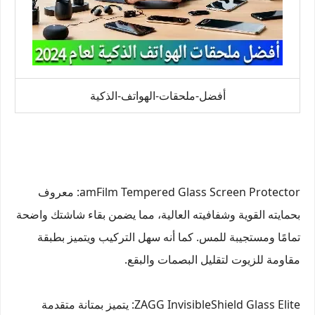
أفضل-ملحقات-الهواتف-الذكية
amFilm Tempered Glass Screen Protector: معروف
بحمايته القوية وشفافيته العالية، مما يضمن بقاء شاشتك واضحة
تمامًا ومستجيبة للمس. كما أنه سهل التركيب ويتميز بطبقة
مقاومة للزيوت لتقليل البصمات والبقع.
ZAGG InvisibleShield Glass Elite: يتميز بمتانة متقدمة