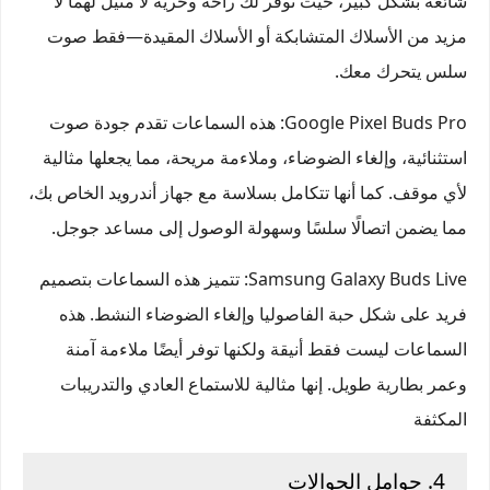
شائعة بشكل كبير، حيث توفر لك راحة وحرية لا مثيل لهما لا
مزيد من الأسلاك المتشابكة أو الأسلاك المقيدة—فقط صوت
سلس يتحرك معك.
Google Pixel Buds Pro
: هذه السماعات تقدم جودة صوت
استثنائية، وإلغاء الضوضاء، وملاءمة مريحة، مما يجعلها مثالية
لأي موقف. كما أنها تتكامل بسلاسة مع جهاز أندرويد الخاص بك،
مما يضمن اتصالًا سلسًا وسهولة الوصول إلى مساعد جوجل.
Samsung Galaxy Buds Live
: تتميز هذه السماعات بتصميم
فريد على شكل حبة الفاصوليا وإلغاء الضوضاء النشط. هذه
السماعات ليست فقط أنيقة ولكنها توفر أيضًا ملاءمة آمنة
وعمر بطارية طويل. إنها مثالية للاستماع العادي والتدريبات
المكثفة
4. حوامل الجوالات