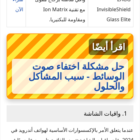
InvisibleShield
مع تقنية Ion Matrix
الآن
Glass Elite
ومقاومة للبكتيريا.
اقرأ أيضًا
حل مشكلة اختفاء صوت
الوسائط - سبب المشاكل
والحلول
1. واقيات الشاشة
عندما يتعلق الأمر بالإكسسوارات الأساسية لهواتف أندرويد في