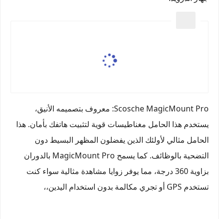
Scosche MagicMount Pro
: معروف بتصميمه الأنيق،
يستخدم هذا الحامل مغناطيسات قوية لتثبيت هاتفك بأمان. هذا
الحامل مثالي لأولئك الذين يفضلون المظهر البسيط دون
التضحية بالوظائف. كما يسمح MagicMount Pro بالدوران
بزاوية 360 درجة، مما يوفر زوايا مشاهدة مثالية سواء كنت
تستخدم GPS أو تجري مكالمة بدون استخدام اليدين،،