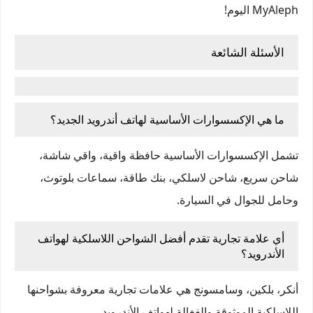
MyAleph اليوم!
الأسئلة الشائعة
ما هي الإكسسوارات الأساسية لهاتف أندرويد
الجديد؟
تشمل الإكسسوارات الأساسية حافظة واقية، واقي شاشة،
شاحن سريع، شاحن لاسلكي، بنك طاقة، سماعات بلوتوث،
وحامل للجوال في السيارة.
أي علامة تجارية تقدم أفضل الشواحن اللاسلكية لهواتف
الأندرويد؟
أنكر، بلكين، وسامسونج هي علامات تجارية معروفة بشواحنها
اللاسلكية الموثوقة والفغالة لهواتف الأندرويد.