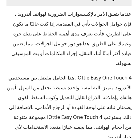
عندما يتعلق الأمر بالإكسسوارات الضرورية لهواتف أندرويد ،
فإن حوامل الجوالات تأتي في المقدمة. إذا كنت غالبًا ما تكون
على الطريق، فأنت تعرف مدى أهمية الحفاظ على يديك حرة
وعينيك على الطريق. هذا هو دور حوامل الجوالات، مما يضمن
قيادة أكثر أمانًا أثناء التنقل، إجراء المكالمات أو بث الموسيقى
بسهولة.
iOttie Easy One Touch 4
: هذا الحامل مفضل بين مستخدمي
الأندرويد. يتميز بآلية لمسة واحدة بسيطة تجعل من السهل تأمين
هاتفك وإطلاقه الذراع القابل للتعديل وكوب الشفط القوي
يضمنان ثباته على لوحة القيادة أو الزجاج الأمامي. بالإضافة إلى
ذلك، يستوعب iOttie Easy One Touch 4 مجموعة متنوعة
من أحجام الهواتف، مما يجعله خيارًا متعدد الاستخدامات لأي
جهاز أندرويد.