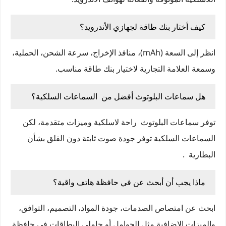
كيف أختار بنك طاقة لجهازي الأندرويد؟
انظر إلى السعة (mAh)، منافذ الإخراج، سرعة الشحن، الحملية،
وسمعة العلامة التجارية لاختيار بنك طاقة مناسب.
هل سماعات البلوتوث أفضل من السماعات السلكية؟
توفر سماعات البلوتوث راحة لاسلكية وميزات متقدمة، لكن
السماعات السلكية توفر جودة صوت ثابتة دون القلق بشأن
البطارية .
ماذا يجب أن أبحث عن في حافظة هاتف واقية؟
ابحث عن امتصاص الصدمات، جودة المواد، التصميم، التوافق،
والميزات الإضافية مثل الحوامل أو حاملي البطاقات في حافظة