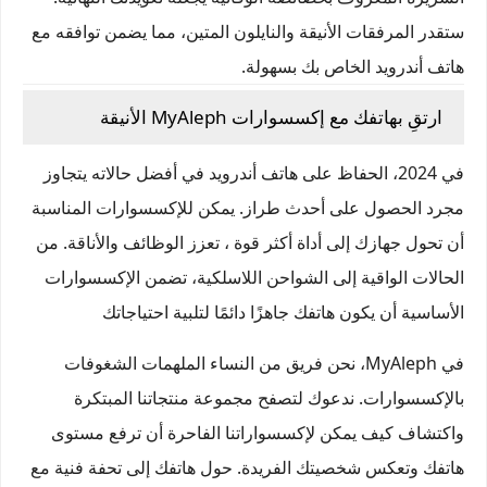
ستقدر المرفقات الأنيقة والنايلون المتين، مما يضمن توافقه مع
هاتف أندرويد الخاص بك بسهولة.
ارتقِ بهاتفك مع إكسسوارات MyAleph الأنيقة
في 2024، الحفاظ على هاتف أندرويد في أفضل حالاته يتجاوز
مجرد الحصول على أحدث طراز. يمكن للإكسسوارات المناسبة
أن تحول جهازك إلى أداة أكثر قوة ، تعزز الوظائف والأناقة. من
الحالات الواقية إلى الشواحن اللاسلكية، تضمن الإكسسوارات
الأساسية أن يكون هاتفك جاهزًا دائمًا لتلبية احتياجاتك
في MyAleph، نحن فريق من النساء الملهمات الشغوفات
بالإكسسوارات. ندعوك لتصفح مجموعة منتجاتنا المبتكرة
واكتشاف كيف يمكن لإكسسواراتنا الفاحرة أن ترفع مستوى
هاتفك وتعكس شخصيتك الفريدة. حول هاتفك إلى تحفة فنية مع