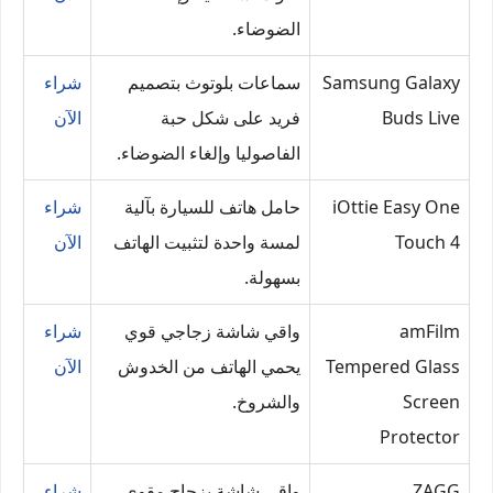
الضوضاء.
Samsung Galaxy
سماعات بلوتوث بتصميم
شراء
Buds Live
فريد على شكل حبة
الآن
الفاصوليا وإلغاء الضوضاء.
iOttie Easy One
حامل هاتف للسيارة بآلية
شراء
Touch 4
لمسة واحدة لتثبيت الهاتف
الآن
بسهولة.
amFilm
واقي شاشة زجاجي قوي
شراء
Tempered Glass
يحمي الهاتف من الخدوش
الآن
Screen
والشروخ.
Protector
ZAGG
واقي شاشة بزجاج مقوى
شراء