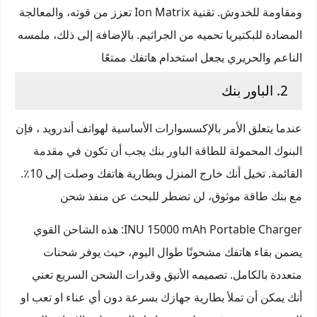
ومقاومة للخدوش. تقنية Ion Matrix تعزز من قوته، والمعالجة
المضادة للبكتيريا تحميه من الجراثيم. بالإضافة إلى ذلك، ملمسه
الناعم والحريري يجعل استخدام هاتفك ممتعًا
2. الباور بنك
عندما يتعلق الأمر بالإكسسوارات الأساسية لهواتف أندرويد ، فإن
البنوك المحمولة للطاقة الباور بنك يجب أن تكون في مقدمة
القائمة. تخيل أنك خارج المنزل وبطارية هاتفك وصلت إلى 10٪.
مع بنك طاقة موثوق، لن تضطر للبحث عن منفذ شحن
INU 15000 mAh Portable Charger
: هذه الشاحن القوي
يضمن بقاء هاتفك مشحونًا طوال اليوم، حيث يوفر شحنات
متعددة بالكامل. تصميمه الأنيق وقدرات الشحن السريع تعني
أنك يمكن أن تملأ بطارية جهازك بسرعة دون أي عناء او تعب او