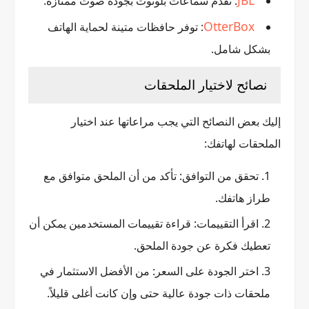
JBL
: تقدم سماعات بلوتوث بجودة صوت ممتازة.
OtterBox
: توفر حافظات متينة لحماية الهاتف
بشكل شامل.
نصائح لاختيار الملحقات
إليك بعض النصائح التي يجب مراعاتها عند اختيار
الملحقات لهاتفك:
تحقق من التوافق: تأكد من أن الملحق متوافق مع
طراز هاتفك.
اقرأ التقييمات: قراءة تقييمات المستخدمين يمكن أن
تعطيك فكرة عن جودة الملحق.
اختر الجودة على السعر: من الأفضل الاستثمار في
ملحقات ذات جودة عالية حتى وإن كانت أغلى قليلاً.