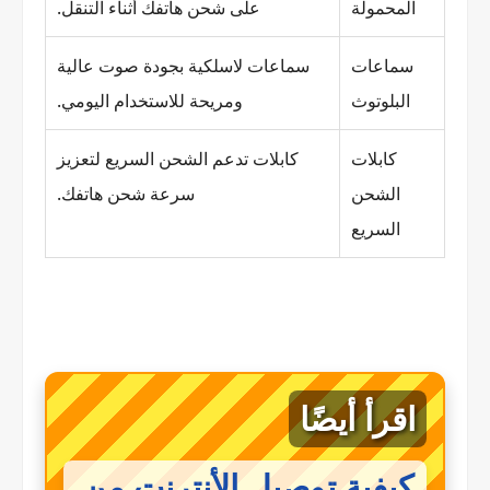
المحمولة
على شحن هاتفك أثناء التنقل.
سماعات
سماعات لاسلكية بجودة صوت عالية
البلوتوث
ومريحة للاستخدام اليومي.
كابلات
كابلات تدعم الشحن السريع لتعزيز
الشحن
سرعة شحن هاتفك.
السريع
اقرأ أيضًا
كيفية توصيل الأنترنت من