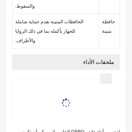
والسقوط.
حافظة
الحافظات المتينة تقدم حماية شاملة
متينة
للجهاز بأكمله بما في ذلك الزوايا
والأطراف.
ملحقات الأداء
لتحسين أداء هاتف OPPO الخاص بك، يمكن أن تكون